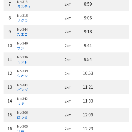
No.313
7
8:59
2km
ラスティ
No.315
8
9:06
2km
サクラ
No.344
9
9:18
2km
たまご
No.340
10
9:41
2km
サン
No.336
11
9:54
2km
ミント
No.339
12
10:53
2km
シオン
No.343
13
11:21
2km
パンダ
No.342
14
11:33
2km
リキ
No.306
15
12:09
2km
ぼうろ
No.305
16
12:23
2km
江戸