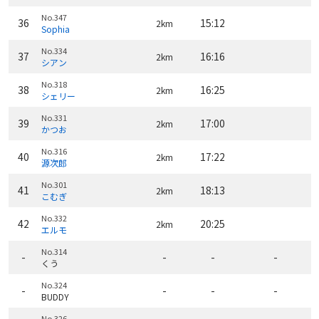
No.347
36
15:12
2km
Sophia
No.334
37
16:16
2km
シアン
No.318
38
16:25
2km
シェリー
No.331
39
17:00
2km
かつお
No.316
40
17:22
2km
源次郎
No.301
41
18:13
2km
こむぎ
No.332
42
20:25
2km
エルモ
No.314
-
-
-
-
くう
No.324
-
-
-
-
BUDDY
No.326