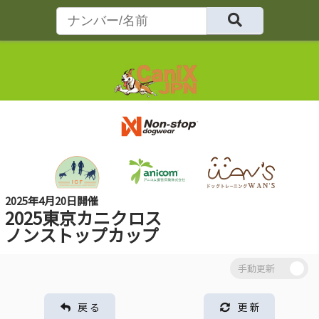
2025年4月20日開催
2025東京カニクロス
ノンストップカップ
戻 る
更 新