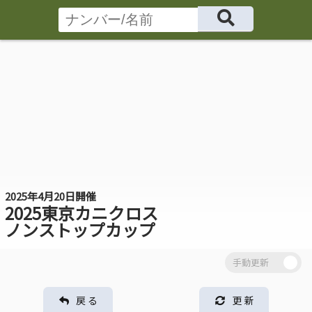
2025年4月20日開催
2025東京カニクロス
ノンストップカップ
戻 る
更 新