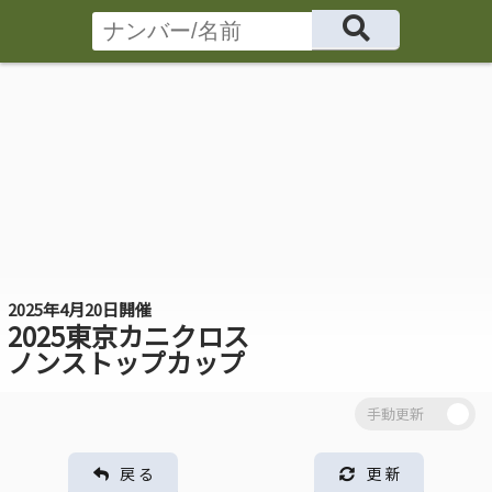
2025年4月20日開催
2025東京カニクロス
ノンストップカップ
戻 る
更 新