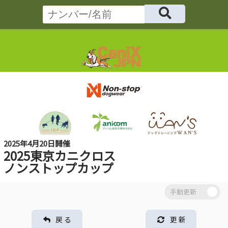
2025年4月20日開催
2025東京カニクロス
ノンストップカップ
戻 る
更 新