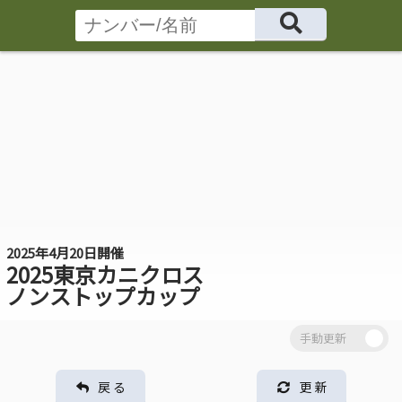
2025年4月20日開催
2025東京カニクロス
ノンストップカップ
戻 る
更 新