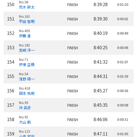
No.58
150
8:39:28
FINISH
0:01:20
荒木 耕太
No.162
151
8:39:30
FINISH
0:00:02
平田 智明
No.405
152
8:40:19
FINISH
0:00:49
伊藤 進
No.182
153
8:40:25
FINISH
0:00:06
宮崎 洋一
No.71
154
8:41:32
FINISH
0:01:07
伊東 正積
No.54
155
8:44:31
FINISH
0:02:59
浅野 順一
No.418
156
8:45:27
FINISH
0:00:56
岡本 祐樹
No.95
157
8:45:35
FINISH
0:00:08
沖 昌彦
No.92
158
8:46:06
FINISH
0:00:31
大山 航
No.115
159
8:47:11
FINISH
0:01:05
小高 宏司