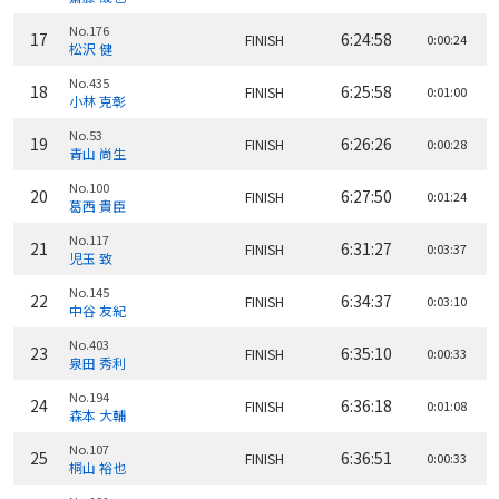
No.176
17
6:24:58
FINISH
0:00:24
松沢 健
No.435
18
6:25:58
FINISH
0:01:00
小林 克彰
No.53
19
6:26:26
FINISH
0:00:28
青山 尚生
No.100
20
6:27:50
FINISH
0:01:24
葛西 貴臣
No.117
21
6:31:27
FINISH
0:03:37
児玉 致
No.145
22
6:34:37
FINISH
0:03:10
中谷 友紀
No.403
23
6:35:10
FINISH
0:00:33
泉田 秀利
No.194
24
6:36:18
FINISH
0:01:08
森本 大輔
No.107
25
6:36:51
FINISH
0:00:33
桐山 裕也