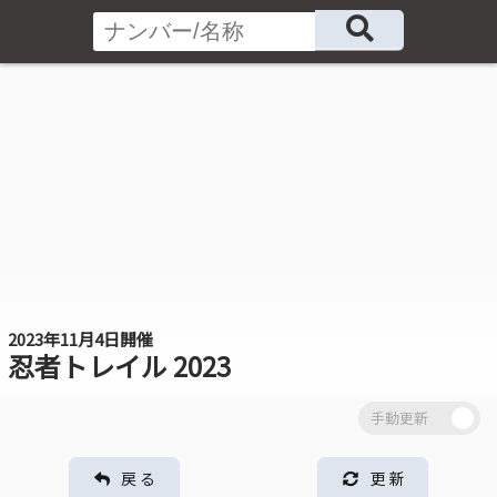
2023年11月4日開催
忍者トレイル 2023
戻 る
更 新