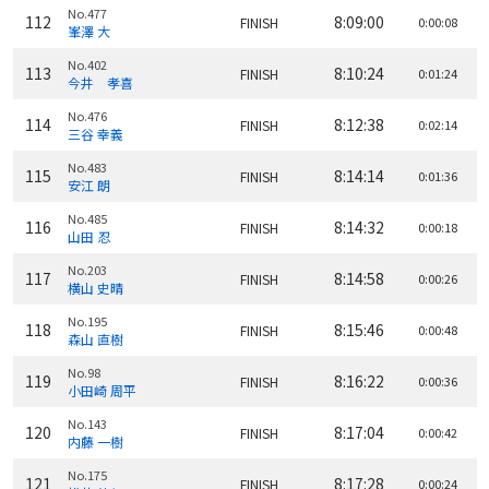
No.477
112
8:09:00
FINISH
0:00:08
峯澤 大
No.402
113
8:10:24
FINISH
0:01:24
今井 孝喜
No.476
114
8:12:38
FINISH
0:02:14
三谷 幸義
No.483
115
8:14:14
FINISH
0:01:36
安江 朗
No.485
116
8:14:32
FINISH
0:00:18
山田 忍
No.203
117
8:14:58
FINISH
0:00:26
横山 史晴
No.195
118
8:15:46
FINISH
0:00:48
森山 直樹
No.98
119
8:16:22
FINISH
0:00:36
小田崎 周平
No.143
120
8:17:04
FINISH
0:00:42
内藤 一樹
No.175
121
8:17:28
FINISH
0:00:24