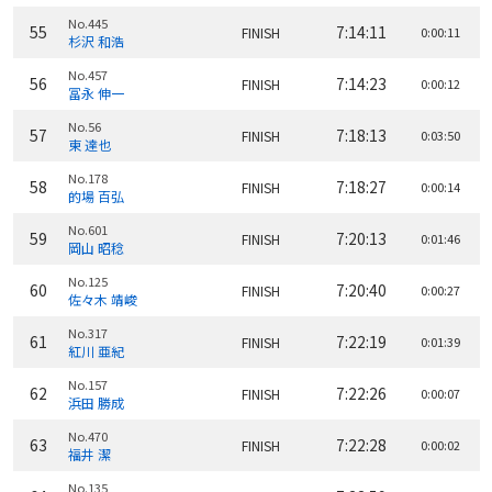
No.445
55
7:14:11
FINISH
0:00:11
杉沢 和浩
No.457
56
7:14:23
FINISH
0:00:12
冨永 伸一
No.56
57
7:18:13
FINISH
0:03:50
東 達也
No.178
58
7:18:27
FINISH
0:00:14
的場 百弘
No.601
59
7:20:13
FINISH
0:01:46
岡山 昭稔
No.125
60
7:20:40
FINISH
0:00:27
佐々木 靖峻
No.317
61
7:22:19
FINISH
0:01:39
紅川 亜紀
No.157
62
7:22:26
FINISH
0:00:07
浜田 勝成
No.470
63
7:22:28
FINISH
0:00:02
福井 潔
No.135