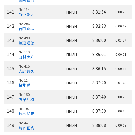
黒田 賢治
No.134
141
8:31:34
FINISH
0:00:26
竹中 浩之
No.206
142
8:32:33
FINISH
0:00:59
吉田 明弘
No.490
143
8:36:00
FINISH
0:03:27
渡辺 道徳
No.139
144
8:36:01
FINISH
0:00:01
田村 大介
No.415
145
8:36:15
FINISH
0:00:14
大庭 哲久
No.124
146
8:37:20
FINISH
0:01:05
桜井 勲
No.150
147
8:37:40
FINISH
0:00:20
西澤 利樹
No.102
148
8:37:59
FINISH
0:00:19
梶本 和宏
No.443
149
8:38:08
FINISH
0:00:09
清水 正亮