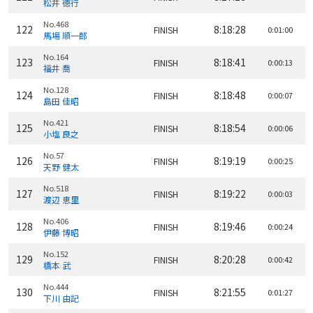
松井 徳行
No.468
122
8:18:28
FINISH
0:01:00
馬場 順一郎
No.164
123
8:18:41
FINISH
0:00:13
福井 喬
No.128
124
8:18:48
FINISH
0:00:07
島田 佳昭
No.421
125
8:18:54
FINISH
0:00:06
小塩 良之
No.57
126
8:19:19
FINISH
0:00:25
天野 健太
No.518
127
8:19:22
FINISH
0:00:03
渡辺 恵里
No.406
128
8:19:46
FINISH
0:00:24
伊藤 博昭
No.152
129
8:20:28
FINISH
0:00:42
橋本 武
No.444
130
8:21:55
FINISH
0:01:27
下川 由記