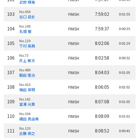
武野 輝美
No.454
103
7:59:02
FINISH
0:01:55
谷口 昌史
No.148
104
7:59:37
FINISH
0:00:35
名畑 徹
No.129
105
8:02:06
FINISH
0:02:29
下村 英典
No.73
106
8:02:58
FINISH
0:00:52
井上 敏志
No.489
107
8:04:03
FINISH
0:01:05
脇田 隆治
No.410
108
8:06:05
FINISH
0:02:02
梅田 英明
No.142
109
8:07:08
FINISH
0:01:03
富澤 元貴
No.304
110
8:08:09
FINISH
0:01:01
礒田 真由美
No.120
111
8:08:52
FINISH
0:00:43
近藤 崇之