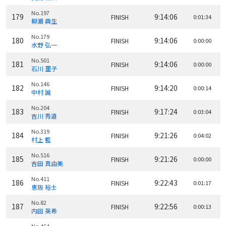
No.197
179
9:14:06
FINISH
0:01:34
柳瀬 典生
No.179
180
9:14:06
FINISH
0:00:00
水野 弘一
No.501
181
9:14:06
FINISH
0:00:00
石川 里子
No.146
182
9:14:20
FINISH
0:00:14
中村 誠
No.204
183
9:17:24
FINISH
0:03:04
吉川 秀道
No.319
184
9:21:26
FINISH
0:04:02
村上 藍
No.516
185
9:21:26
FINISH
0:00:00
吉田 真由美
No.411
186
9:22:43
FINISH
0:01:17
恵阪 裕士
No.82
187
9:22:56
FINISH
0:00:13
内田 英希