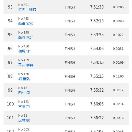
No.401
93
7:51:33
FINISH
0:00:06
竹内 雅昭
No.463
94
7:52:13
FINISH
0:00:40
西田 安彦
No.149
95
7:53:35
FINISH
0:01:22
西浦 大介
No.450
96
7:54:06
FINISH
0:00:31
相馬 守
No.469
97
7:54:15
FINISH
0:00:09
平井 孝典
No.170
98
7:55:15
FINISH
0:01:00
堀 義弘
No.151
99
7:55:32
FINISH
0:00:17
西村 涼
No.183
100
7:56:06
FINISH
0:00:34
宮脇 巧
No.81
101
7:56:22
FINISH
0:00:16
氏林 聡
No.505
102
7:57:07
FINISH
0:00:45