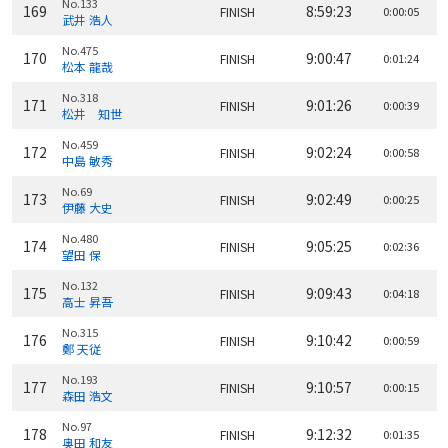
No.133
169
8:59:23
FINISH
0:00:05
武井 浩人
No.475
170
9:00:47
FINISH
0:01:24
松本 龍哉
No.318
171
9:01:26
FINISH
0:00:39
松井 知世
No.459
172
9:02:24
FINISH
0:00:58
中島 敏秀
No.69
173
9:02:49
FINISH
0:00:25
伊藤 大史
No.480
174
9:05:25
FINISH
0:02:36
望田 保
No.132
175
9:09:43
FINISH
0:04:18
高士 昇吾
No.315
176
9:10:42
FINISH
0:00:59
鄭 天従
No.193
177
9:10:57
FINISH
0:00:15
森田 浩文
No.97
178
9:12:32
FINISH
0:01:35
奥田 和友