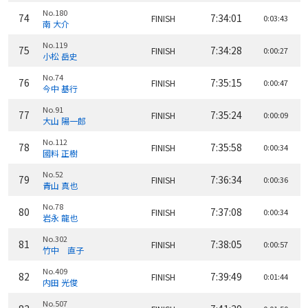
No.180
74
7:34:01
FINISH
0:03:43
南 大介
No.119
75
7:34:28
FINISH
0:00:27
小松 岳史
No.74
76
7:35:15
FINISH
0:00:47
今中 基行
No.91
77
7:35:24
FINISH
0:00:09
大山 陽一郎
No.112
78
7:35:58
FINISH
0:00:34
國料 正樹
No.52
79
7:36:34
FINISH
0:00:36
青山 真也
No.78
80
7:37:08
FINISH
0:00:34
岩永 龍也
No.302
81
7:38:05
FINISH
0:00:57
竹中 直子
No.409
82
7:39:49
FINISH
0:01:44
内田 光俊
No.507