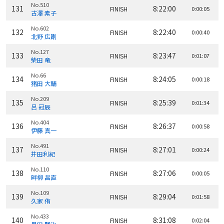
No.510
131
8:22:00
FINISH
0:00:05
古澤 素子
No.602
132
8:22:40
FINISH
0:00:40
北野 広剛
No.127
133
8:23:47
FINISH
0:01:07
柴田 竜
No.66
134
8:24:05
FINISH
0:00:18
猪田 大輔
No.209
135
8:25:39
FINISH
0:01:34
呂 冠辰
No.404
136
8:26:37
FINISH
0:00:58
伊藤 真一
No.491
137
8:27:01
FINISH
0:00:24
井田利紀
No.110
138
8:27:06
FINISH
0:00:05
畔柳 昌直
No.109
139
8:29:04
FINISH
0:01:58
久家 侑
No.433
140
8:31:08
FINISH
0:02:04