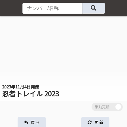
2023年11月4日開催
忍者トレイル 2023
戻 る
更 新