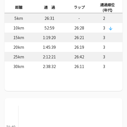
通過順位
距離
通 過
ラップ
(年代)
5km
26:31
-
2
10km
52:59
26:28
3
15km
1:19:20
26:21
3
20km
1:45:39
26:19
3
25km
2:12:21
26:42
3
30km
2:38:32
26:11
3