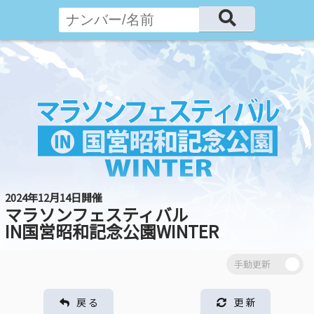
2024年12月14日開催
マラソンフェスティバル
IN国営昭和記念公園WINTER
戻 る
更 新