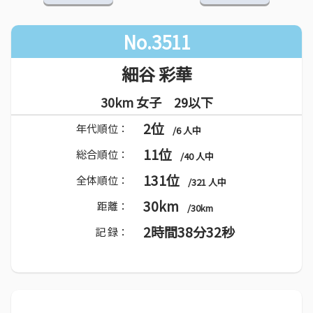
No.3511
細谷 彩華
30km 女子 29以下
2位
年代順位：
/6 人中
11位
総合順位：
/40 人中
131位
全体順位：
/321 人中
30km
距離：
/30km
2時間38分32秒
記 録：