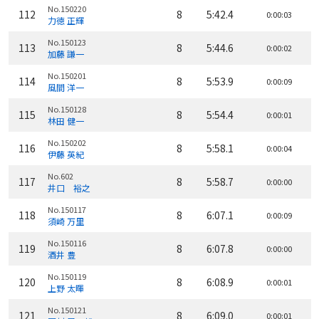
No.150220
112
8
5:42.4
0:00:03
力徳 正輝
No.150123
113
8
5:44.6
0:00:02
加藤 謙一
No.150201
114
8
5:53.9
0:00:09
風間 洋一
No.150128
115
8
5:54.4
0:00:01
林田 健一
No.150202
116
8
5:58.1
0:00:04
伊藤 英紀
No.602
117
8
5:58.7
0:00:00
井口 裕之
No.150117
118
8
6:07.1
0:00:09
須崎 万里
No.150116
119
8
6:07.8
0:00:00
酒井 豊
No.150119
120
8
6:08.9
0:00:01
上野 太暉
No.150121
121
8
6:09.0
0:00:01