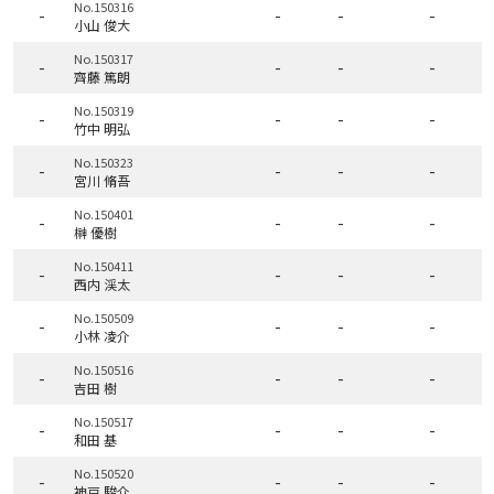
No.150316
-
-
-
-
小山 俊大
No.150317
-
-
-
-
齊藤 篤朗
No.150319
-
-
-
-
竹中 明弘
No.150323
-
-
-
-
宮川 脩吾
No.150401
-
-
-
-
榊 優樹
No.150411
-
-
-
-
西内 渓太
No.150509
-
-
-
-
小林 凌介
No.150516
-
-
-
-
吉田 樹
No.150517
-
-
-
-
和田 基
No.150520
-
-
-
-
神戸 駿介