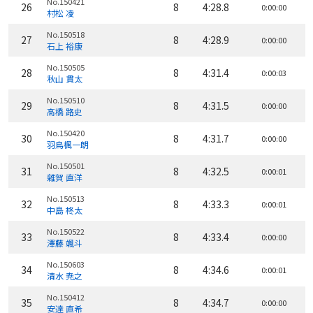
No.150421
26
8
4:28.8
0:00:00
村松 凌
No.150518
27
8
4:28.9
0:00:00
石上 裕康
No.150505
28
8
4:31.4
0:00:03
秋山 貫太
No.150510
29
8
4:31.5
0:00:00
高橋 路史
No.150420
30
8
4:31.7
0:00:00
羽鳥楓一朗
No.150501
31
8
4:32.5
0:00:01
雜賀 直洋
No.150513
32
8
4:33.3
0:00:01
中島 柊太
No.150522
33
8
4:33.4
0:00:00
澤藤 颯斗
No.150603
34
8
4:34.6
0:00:01
清水 尭之
No.150412
35
8
4:34.7
0:00:00
安達 直希