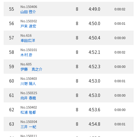
No.150406
55
8
4:49.0
0:00:02
山田 啓介
No.150302
56
8
4:50.0
0:00:01
戸来 達宏
No.616
57
8
4:50.4
0:00:00
車田広洋
No.150101
58
8
4:52.1
0:00:02
木村 彦
No.605
59
8
4:52.3
0:00:00
伊藤 真之介
No.150403
60
8
4:53.0
0:00:01
川嵜 陽人
No.150325
61
8
4:53.0
0:00:00
向井 春磨
No.150402
62
8
4:53.6
0:00:00
松浦 隆都
No.150304
63
8
4:54.8
0:00:01
三井 一紀
No.150311