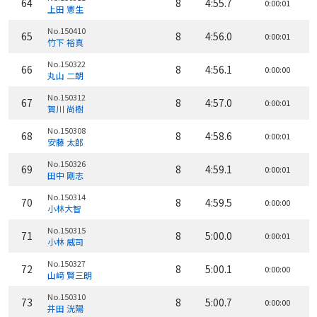
64
8
4:55.7
0:00:01
上田 憲生
No.150410
65
8
4:56.0
0:00:01
竹下 裕真
No.150322
66
8
4:56.1
0:00:00
丸山 二朗
No.150312
67
8
4:57.0
0:00:01
賀川 尚樹
No.150308
68
8
4:58.6
0:00:01
安藤 太郎
No.150326
69
8
4:59.1
0:00:01
田中 剛志
No.150314
70
8
4:59.5
0:00:00
小林大智
No.150315
71
8
5:00.0
0:00:01
小林 威司
No.150327
72
8
5:00.1
0:00:00
山﨑 賢三朗
No.150310
73
8
5:00.7
0:00:00
井田 洸陽