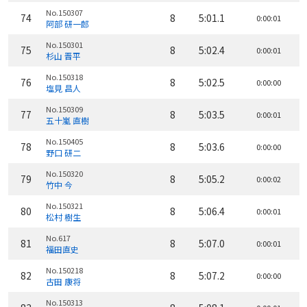
No.150307
74
8
5:01.1
0:00:01
阿部 研一郎
No.150301
75
8
5:02.4
0:00:01
杉山 晋平
No.150318
76
8
5:02.5
0:00:00
塩見 昌人
No.150309
77
8
5:03.5
0:00:01
五十嵐 直樹
No.150405
78
8
5:03.6
0:00:00
野口 研二
No.150320
79
8
5:05.2
0:00:02
竹中 今
No.150321
80
8
5:06.4
0:00:01
松村 樹生
No.617
81
8
5:07.0
0:00:01
福田直史
No.150218
82
8
5:07.2
0:00:00
古田 康将
No.150313