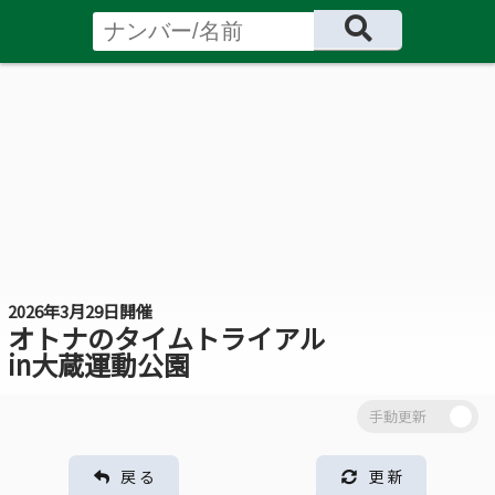
2026年3月29日開催
オトナのタイムトライアル
in大蔵運動公園
戻 る
更 新