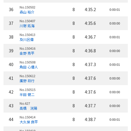
No.150502
36
8
4:35.2
0:00:01
森山 裕介
No.150407
37
8
4:35.6
0:00:00
川嵜 拓海
No.150413
38
8
4:36.7
0:00:01
及川呂偉
No.150416
39
8
4:36.8
0:00:00
金野 秀平
No.150508
40
8
4:37.3
0:00:01
角田 心優人
No.150612
41
8
4:37.6
0:00:00
廣野 将行
No.150515
42
8
4:37.6
0:00:00
半田 健二
No.627
43
8
4:37.7
0:00:00
高橋 洸陽
No.150414
44
8
4:38.7
0:00:01
大久保 良平
No.150419