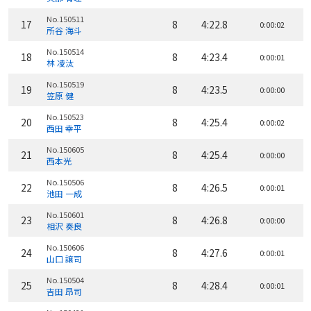
No.150511
17
8
4:22.8
0:00:02
所谷 海斗
No.150514
18
8
4:23.4
0:00:01
林 凌汰
No.150519
19
8
4:23.5
0:00:00
笠原 健
No.150523
20
8
4:25.4
0:00:02
西田 幸平
No.150605
21
8
4:25.4
0:00:00
西本光
No.150506
22
8
4:26.5
0:00:01
池田 一成
No.150601
23
8
4:26.8
0:00:00
相沢 奏良
No.150606
24
8
4:27.6
0:00:01
山口 譲司
No.150504
25
8
4:28.4
0:00:01
吉田 昂司