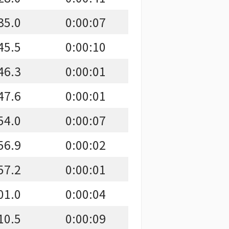
35.0
0:00:07
45.5
0:00:10
46.3
0:00:01
47.6
0:00:01
54.0
0:00:07
56.9
0:00:02
57.2
0:00:01
01.0
0:00:04
10.5
0:00:09