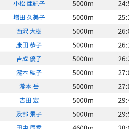
5000m
24:
小松 亜紀子
5000m
25:
増田 久美子
5000m
26:
西沢 大樹
5000m
26:
康田 恭子
5000m
26:
吉成 優子
5000m
27:
瀧本 紘子
5000m
27:
瀧本 岳
5000m
29:
吉田 宏
5000m
29:
及部 景子
4600m
20:
田中 辰秀