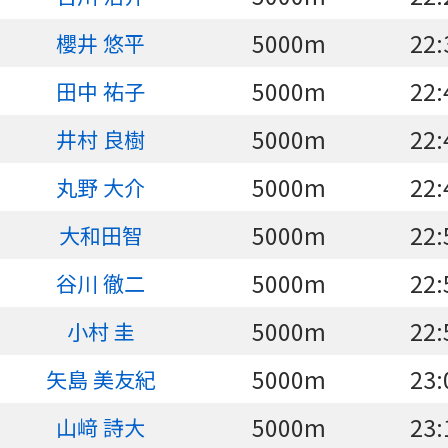
5000m
22:
櫻井 悠平
5000m
22:
田中 祐子
5000m
22:
井村 良樹
5000m
22:
丸野 大介
5000m
22:
大和田智
5000m
22:
谷川 徹二
5000m
22:
小村 圭
5000m
23:
矢島 美友紀
5000m
23:
山﨑 詩大