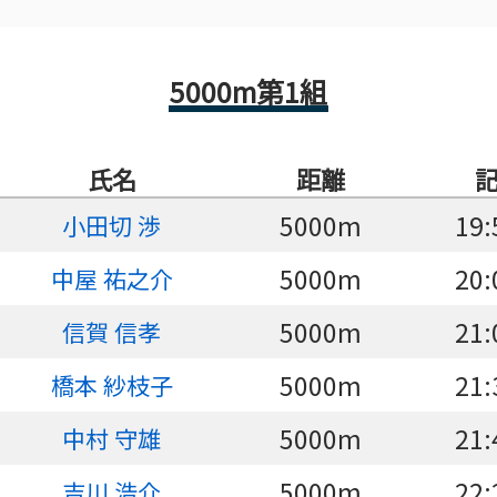
5000m第1組
氏名
距離
5000m
19:
小田切 渉
5000m
20:
中屋 祐之介
5000m
21:
信賀 信孝
5000m
21:
橋本 紗枝子
5000m
21:
中村 守雄
5000m
22:
吉川 浩介