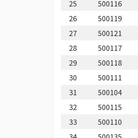
25
500116
26
500119
27
500121
28
500117
29
500118
30
500111
31
500104
32
500115
33
500110
34
500135