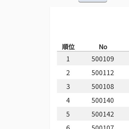
順位
No
1
500109
2
500112
3
500108
4
500140
5
500142
6
500107