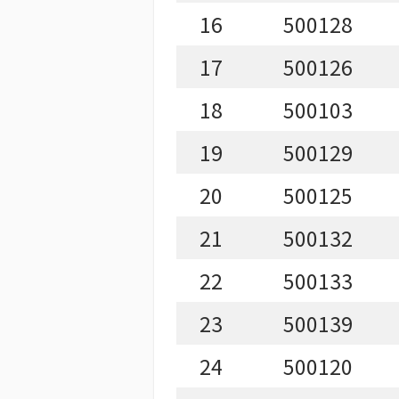
16
500128
17
500126
18
500103
19
500129
20
500125
21
500132
22
500133
23
500139
24
500120