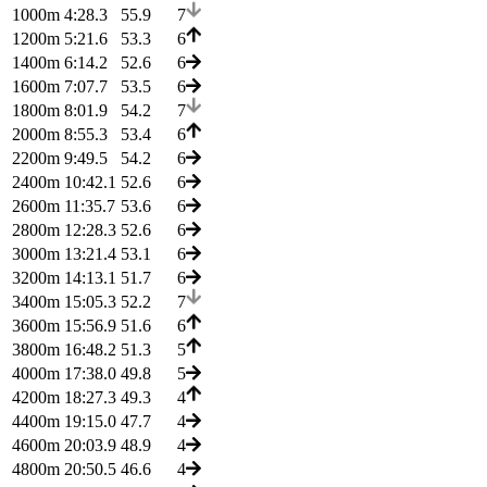
1000m
4:28.3
55.9
7
1200m
5:21.6
53.3
6
1400m
6:14.2
52.6
6
1600m
7:07.7
53.5
6
1800m
8:01.9
54.2
7
2000m
8:55.3
53.4
6
2200m
9:49.5
54.2
6
2400m
10:42.1
52.6
6
2600m
11:35.7
53.6
6
2800m
12:28.3
52.6
6
3000m
13:21.4
53.1
6
3200m
14:13.1
51.7
6
3400m
15:05.3
52.2
7
3600m
15:56.9
51.6
6
3800m
16:48.2
51.3
5
4000m
17:38.0
49.8
5
4200m
18:27.3
49.3
4
4400m
19:15.0
47.7
4
4600m
20:03.9
48.9
4
4800m
20:50.5
46.6
4