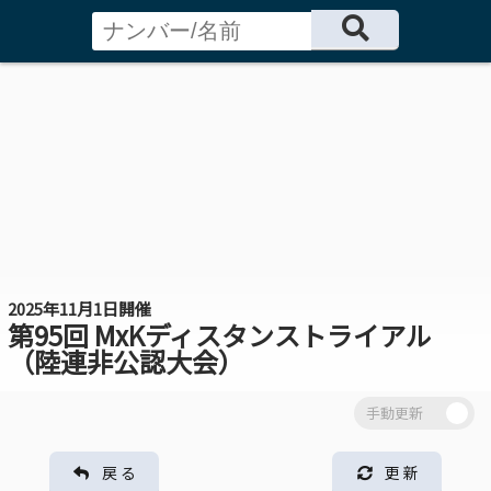
2025年11月1日開催
第95回 MxKディスタンストライアル
（陸連非公認大会）
戻 る
更 新