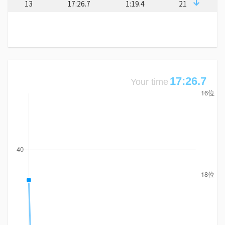
13
17:26.7
1:19.4
21
17:26.7
Your time