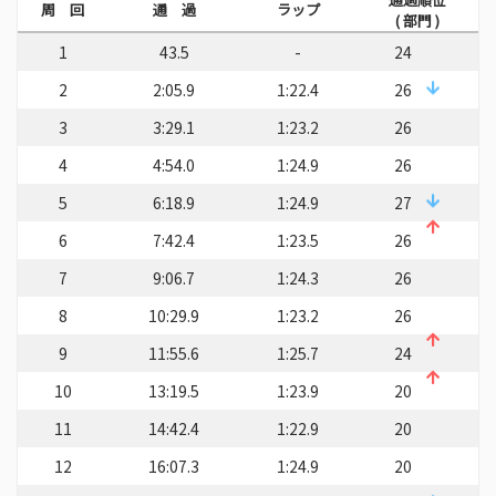
周 回
通 過
ラップ
( 部門 )
1
43.5
-
24
2
2:05.9
1:22.4
26
3
3:29.1
1:23.2
26
4
4:54.0
1:24.9
26
5
6:18.9
1:24.9
27
6
7:42.4
1:23.5
26
7
9:06.7
1:24.3
26
8
10:29.9
1:23.2
26
9
11:55.6
1:25.7
24
10
13:19.5
1:23.9
20
11
14:42.4
1:22.9
20
12
16:07.3
1:24.9
20