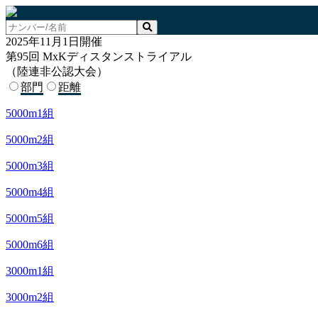
2025年11月1日開催
第95回 MxKディスタンストライアル
（陸連非公認大会）
部門
距離
5000m1組
5000m2組
5000m3組
5000m4組
5000m5組
5000m6組
3000m1組
3000m2組