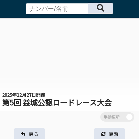
2025年12月27日開催
第5回 益城公認ロードレース大会
戻 る
更 新