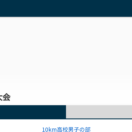
大会
10km高校男子の部