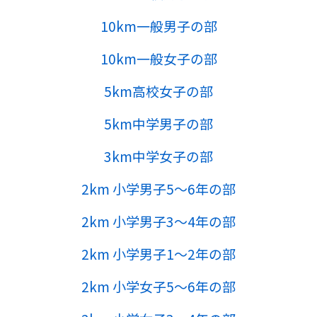
10km一般男子の部
10km一般女子の部
5km高校女子の部
5km中学男子の部
3km中学女子の部
2km 小学男子5～6年の部
2km 小学男子3～4年の部
2km 小学男子1～2年の部
2km 小学女子5～6年の部