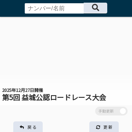
2025年12月27日開催
第5回 益城公認ロードレース大会
戻 る
更 新