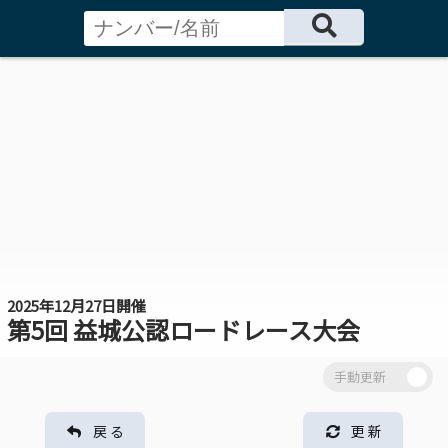
2025年12月27日開催
第5回 益城公認ロードレース大会
戻 る
更 新