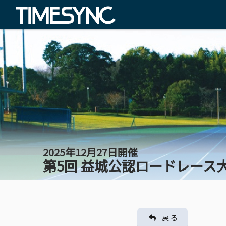
2025年12月27日開催
第5回 益城公認ロードレース
戻 る