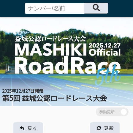
2025年12月27日開催
第5回 益城公認ロードレース大会
戻 る
更 新