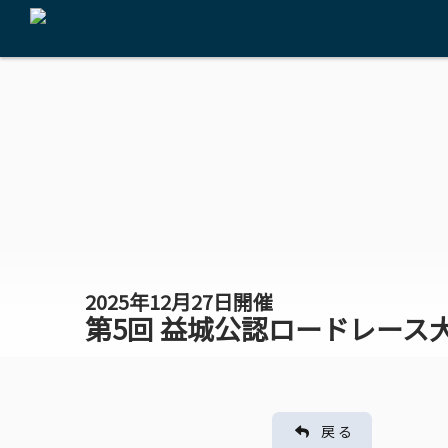
2025年12月27日開催
第5回 益城公認ロードレース
戻 る