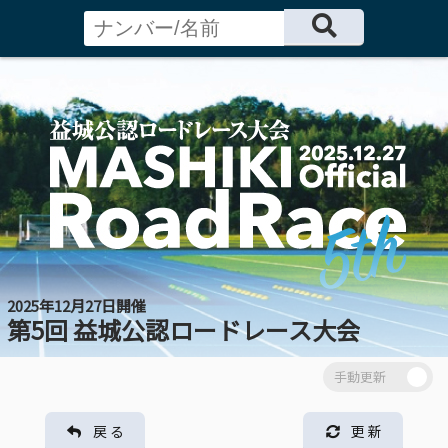
2025年12月27日開催
第5回 益城公認ロードレース大会
戻 る
更 新