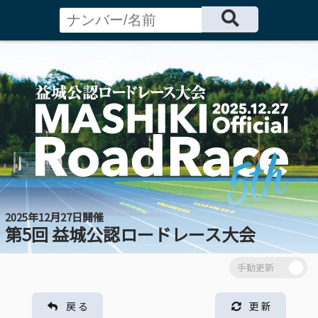
2025年12月27日開催
第5回 益城公認ロードレース大会
戻 る
更 新