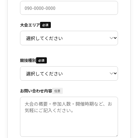
大会エリア
必須
競技種別
必須
お問い合わせ内容
任意