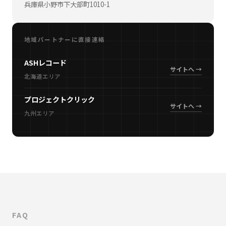
兵庫県小野市下大部町1010-1
地域パートナーに直接連絡
ASHレコード
サイトへ →
北海道エリア
プロジェクトクリック
サイトへ →
九州エリア
FAQ