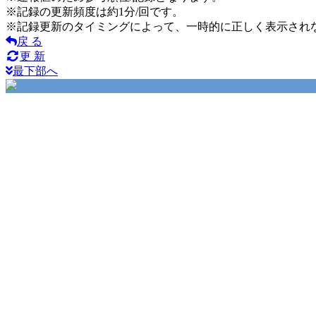
※記録の更新頻度は約1分/回です。
※記録更新のタイミングによって、一時的に正しく表示され
戻 る
更 新
最下部へ