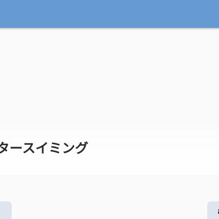
タースイミング
る