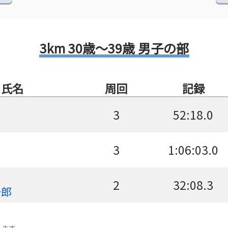
3km 30歳～39歳 男子の部
氏名
周回
記録
3
52:18.0
3
1:06:03.0
2
32:08.3
一郎