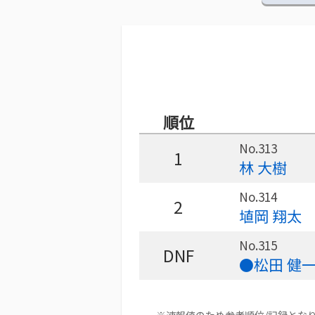
順位
No.313
1
林 大樹
No.314
2
埴岡 翔太
No.315
DNF
●松田 健