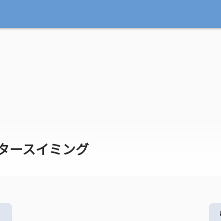
タースイミング
る