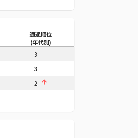
通過順位
(年代別)
3
3
2