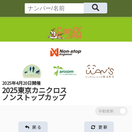
2025年4月20日開催
2025東京カニクロス
ノンストップカップ
戻 る
更 新