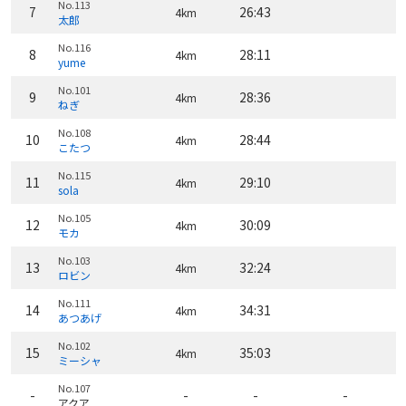
No.113
7
26:43
4km
太郎
No.116
8
28:11
4km
yume
No.101
9
28:36
4km
ねぎ
No.108
10
28:44
4km
こたつ
No.115
11
29:10
4km
sola
No.105
12
30:09
4km
モカ
No.103
13
32:24
4km
ロビン
No.111
14
34:31
4km
あつあげ
No.102
15
35:03
4km
ミーシャ
No.107
-
-
-
-
アクア