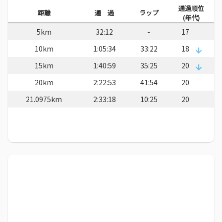
通過順位
距離
通 過
ラップ
(年代)
5km
32:12
-
17
10km
1:05:34
33:22
18
15km
1:40:59
35:25
20
20km
2:22:53
41:54
20
21.0975km
2:33:18
10:25
20