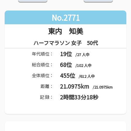
No.2771
東内 知美
ハーフマラソン 女子 50代
19位
年代順位：
/27 人中
68位
総合順位：
/102 人中
455位
全体順位：
/612 人中
21.0975km
距離：
/21.0975km
2時間33分18秒
記 録：