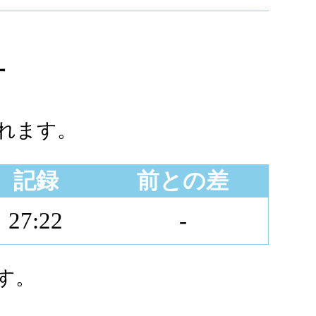
子
れます。
記録
前との差
27:22
-
す。