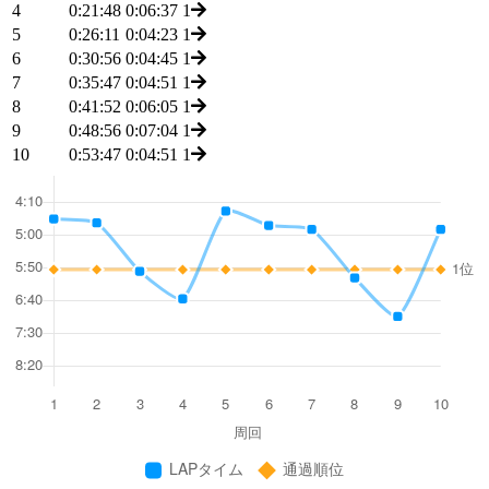
4
0:21:48
0:06:37
1
5
0:26:11
0:04:23
1
6
0:30:56
0:04:45
1
7
0:35:47
0:04:51
1
8
0:41:52
0:06:05
1
9
0:48:56
0:07:04
1
10
0:53:47
0:04:51
1