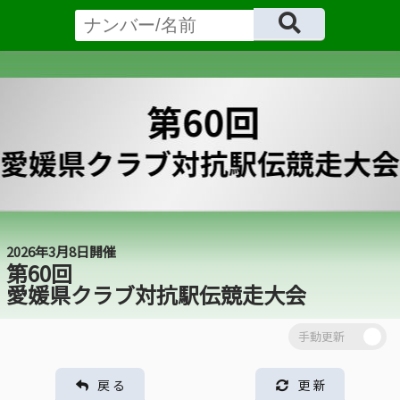
2026年3月8日開催
第60回
愛媛県クラブ対抗駅伝競走大会
戻 る
更 新