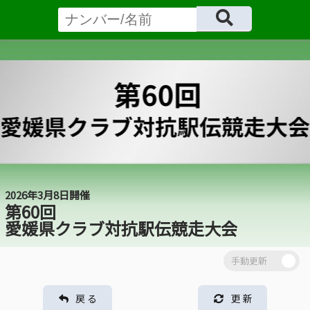
2026年3月8日開催
第60回
愛媛県クラブ対抗駅伝競走大会
戻 る
更 新