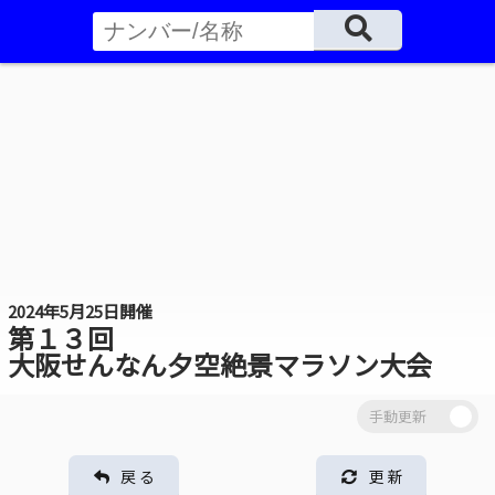
2024年5月25日開催
第１３回
大阪せんなん夕空絶景マラソン大会
戻 る
更 新