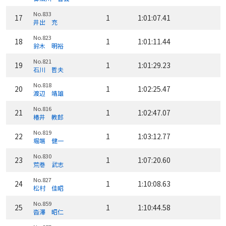
No.833
17
1
1:01:07.41
井出 充
No.823
18
1
1:01:11.44
鈴木 明裕
No.821
19
1
1:01:29.23
石川 哲夫
No.818
20
1
1:02:25.47
渡辺 靖雄
No.816
21
1
1:02:47.07
椿井 教郎
No.819
22
1
1:03:12.77
堀端 健一
No.830
23
1
1:07:20.60
荒巻 武志
No.827
24
1
1:10:08.63
松村 佳昭
No.859
25
1
1:10:44.58
沓澤 昭仁