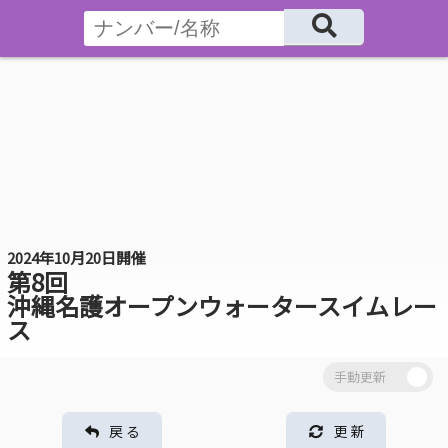
2024年10月20日開催
第8回
沖縄名護オープンウォータースイムレー
ス
戻 る
更 新