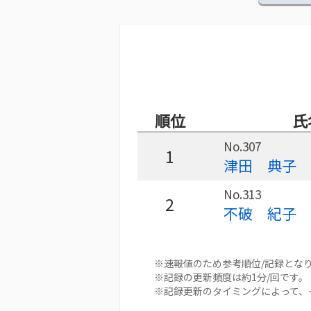
順位
氏
No.307
1
津田 典子
No.313
2
不破 紀子
※速報値のため参考順位/記録とな
※記録の更新頻度は約1分/回です。
※記録更新のタイミングによって、