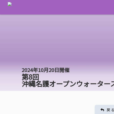
2024年10月20日開催
第8回
沖縄名護オープンウォーター
戻 