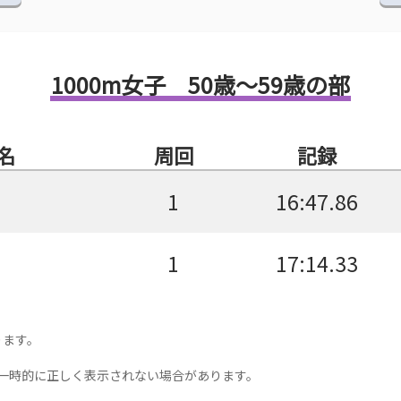
1000m女子 50歳～59歳の部
名
周回
記録
1
16:47.86
1
17:14.33
ります。
一時的に正しく表示されない場合があります。