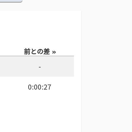
前との差
-
0:00:27