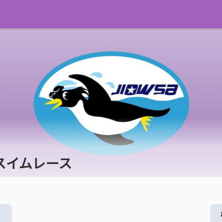
スイムレース
る