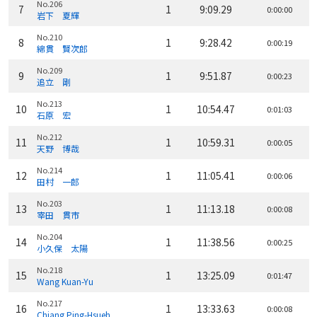
No.206
7
1
9:09.29
0:00:00
岩下 夏輝
No.210
8
1
9:28.42
0:00:19
綿貫 賢次郎
No.209
9
1
9:51.87
0:00:23
追立 剛
No.213
10
1
10:54.47
0:01:03
石原 宏
No.212
11
1
10:59.31
0:00:05
天野 博哉
No.214
12
1
11:05.41
0:00:06
田村 一郎
No.203
13
1
11:13.18
0:00:08
宰田 貫市
No.204
14
1
11:38.56
0:00:25
小久保 太陽
No.218
15
1
13:25.09
0:01:47
Wang Kuan-Yu
No.217
16
1
13:33.63
0:00:08
Chiang Ping-Hsueh