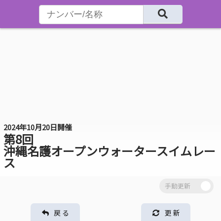
2024年10月20日開催
第8回
沖縄名護オープンウォータースイムレー
ス
戻 る
更 新