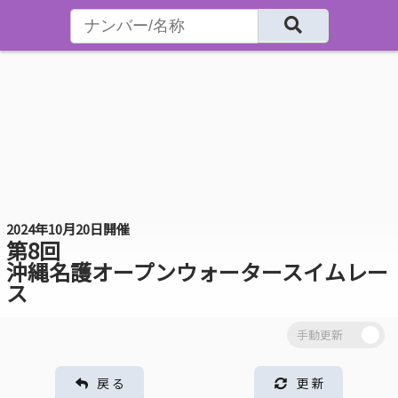
2024年10月20日開催
第8回
沖縄名護オープンウォータースイムレー
ス
戻 る
更 新