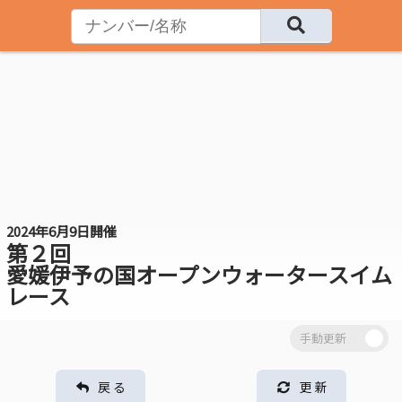
2024年6月9日開催
第２回
愛媛伊予の国オープンウォータースイム
レース
戻 る
更 新