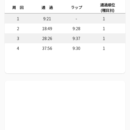
通過順位
周 回
通 過
ラップ
(種目別)
1
9:21
-
1
2
18:49
9:28
1
3
28:26
9:37
1
4
37:56
9:30
1