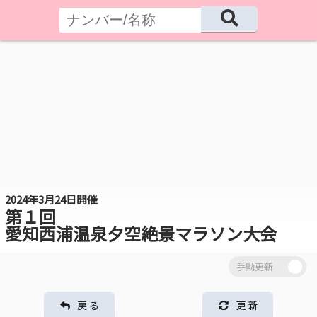
2024年3月24日開催
第１回
愛知西浦温泉夕空絶景マラソン大会
戻 る
更 新