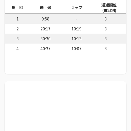
通過順位
周 回
通 過
ラップ
(種目別)
1
9:58
-
3
2
20:17
10:19
3
3
30:30
10:13
3
4
40:37
10:07
3