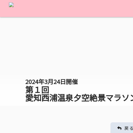
2024年3月24日開催
第１回
愛知西浦温泉夕空絶景マラソ
戻 