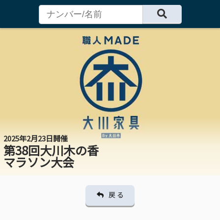
2025年2月23日開催
第38回大川木の香
マラソン大会
戻 る