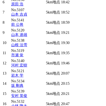
6
5km地点
18:42
原田 浩
No.5107
7
5km地点
18:52
山本 吉貞
No.5141
8
5km地点
18:59
前 公将
No.5120
9
5km地点
19:21
山本 達雄
No.5138
10
5km地点
19:30
山根 法雪
No.5119
11
5km地点
19:35
市瀬 覚
No.5140
12
5km地点
19:46
河村 宏樹
No.5121
13
5km地点
20:07
岩木 学
No.5134
14
5km地点
20:15
坂 剛典
No.5139
15
5km地点
20:21
安村 英俊
No.5132
16
5km地点
20:47
小林 隆太