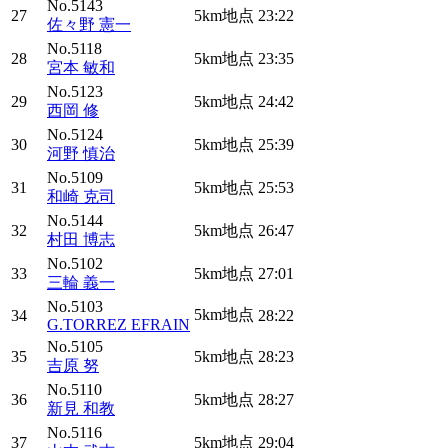
No.5143
27
5km地点
23:22
佐々野 憲一
No.5118
28
5km地点
23:35
宮本 敏和
No.5123
29
5km地点
24:42
西岡 修
No.5124
30
5km地点
25:39
河野 慎治
No.5109
31
5km地点
25:53
和崎 克司
No.5144
32
5km地点
26:47
村田 博志
No.5102
33
5km地点
27:01
三輪 義一
No.5103
5km地点
34
28:22
G.TORREZ EFRAIN
No.5105
35
5km地点
28:23
吉原 努
No.5110
36
5km地点
28:27
新見 和教
No.5116
37
5km地点
29:04