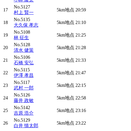
No.5127
17
5km地点
20:59
村上 賢一
No.5135
18
5km地点
21:10
大久保 孝志
No.5108
19
5km地点
21:25
林 征生
No.5128
20
5km地点
21:28
清水 健策
No.5106
21
5km地点
21:33
石橋 安弘
No.5115
22
5km地点
21:47
伊澤 孝昌
No.5117
23
5km地点
22:15
武村 一郎
No.5126
24
5km地点
22:58
藤井 政敏
No.5142
25
5km地点
23:16
吉原 浩介
No.5129
26
5km地点
23:22
白井 慎太郎