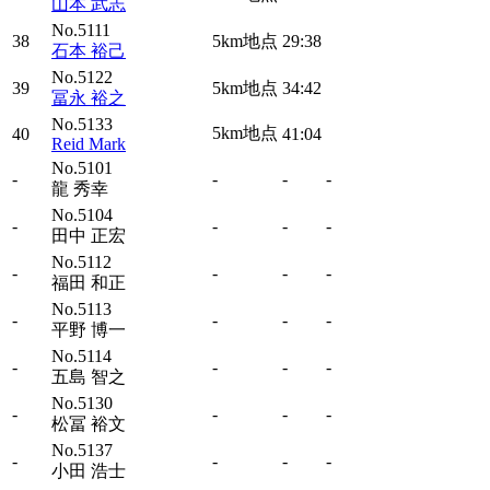
山本 武志
No.5111
38
5km地点
29:38
石本 裕己
No.5122
39
5km地点
34:42
冨永 裕之
No.5133
5km地点
40
41:04
Reid Mark
No.5101
-
-
-
-
龍 秀幸
No.5104
-
-
-
-
田中 正宏
No.5112
-
-
-
-
福田 和正
No.5113
-
-
-
-
平野 博一
No.5114
-
-
-
-
五島 智之
No.5130
-
-
-
-
松冨 裕文
No.5137
-
-
-
-
小田 浩士