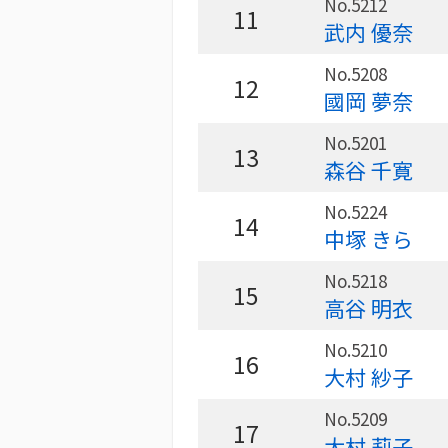
No.5212
11
武内 優奈
No.5208
12
國岡 夢奈
No.5201
13
森谷 千寛
No.5224
14
中塚 きら
No.5218
15
高谷 明衣
No.5210
16
大村 紗子
No.5209
17
大村 莉子