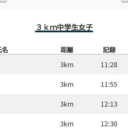
３ｋｍ中学生女子
氏名
距離
記録
3km
11:28
3km
11:55
3km
12:13
3km
12:30