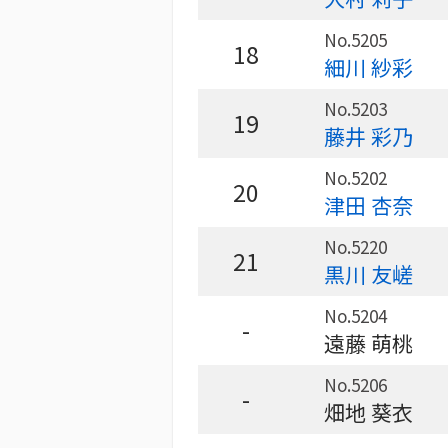
No.5205
18
細川 紗彩
No.5203
19
藤井 彩乃
No.5202
20
津田 杏奈
No.5220
21
黒川 友嵯
No.5204
-
遠藤 萌桃
No.5206
-
畑地 葵衣