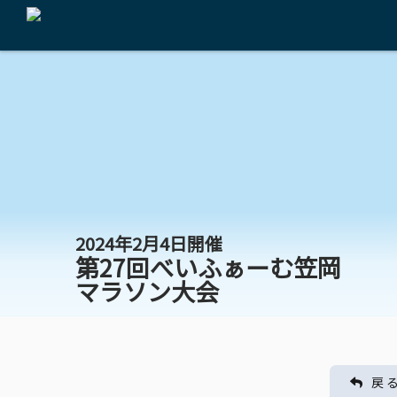
2024年2月4日開催
第27回べいふぁーむ笠岡
マラソン大会
戻 