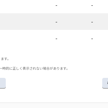
-
-
-
-
-
-
ります。
一時的に正しく表示されない場合があります。
る