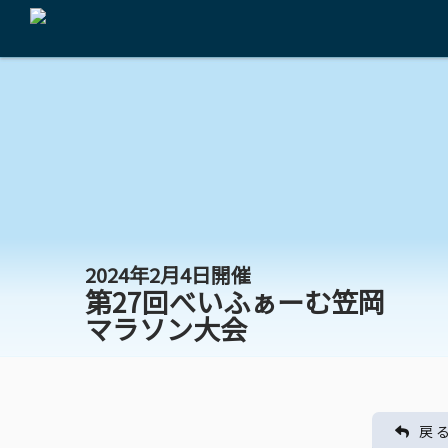
2024年2月4日開催
第27回べいふぁーむ笠岡
マラソン大会
戻 