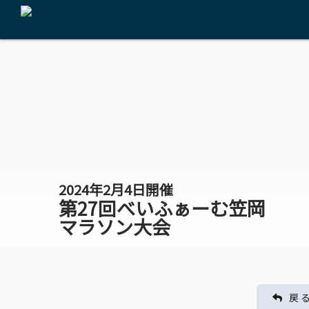
2024年2月4日開催
第27回べいふぁーむ笠岡
マラソン大会
戻 