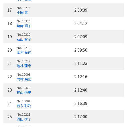
No.10213
17
2:00:39
小囿 恵
No.10315
18
2:04:12
菊野 順子
No.10210
19
2:07:09
石山 智子
No.10216
20
2:09:56
本村 光代
No.10217
21
2:11:23
池林 理恵
No.10003
22
2:12:16
内村 栞菜
No.10320
23
2:12:40
枦山 悦子
No.10004
24
2:16:39
豊永 彩乃
No.10211
25
2:17:00
浜田 孝子