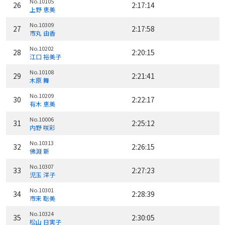
No.10105
26
2:17:14
上野 恵美
No.10309
27
2:17:58
市丸 由香
No.10202
28
2:20:15
江口 裕美子
No.10108
29
2:21:41
木原 舞
No.10209
30
2:22:17
有木 恵美
No.10006
31
2:25:12
内野 咲彩
No.10313
32
2:26:15
佛淵 新
No.10307
33
2:27:23
児玉 洋子
No.10301
34
2:28:39
市来 聡美
No.10324
35
2:30:05
松山 日実子