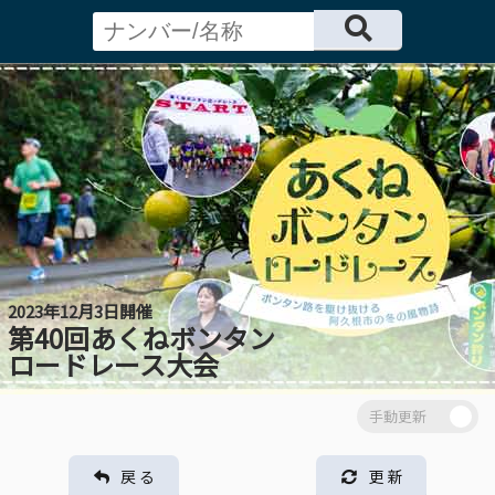
2023年12月3日開催
第40回あくねボンタン
ロードレース大会
戻 る
更 新