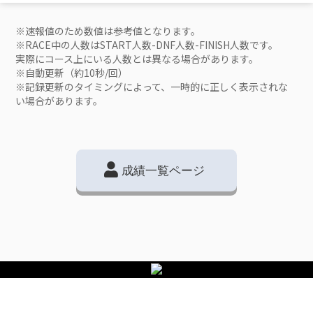
※速報値のため数値は参考値となります。
※RACE中の人数はSTART人数-DNF人数-FINISH人数です。
実際にコース上にいる人数とは異なる場合があります。
※自動更新（約10秒/回）
※記録更新のタイミングによって、一時的に正しく表示されな
い場合があります。
成績一覧ページ