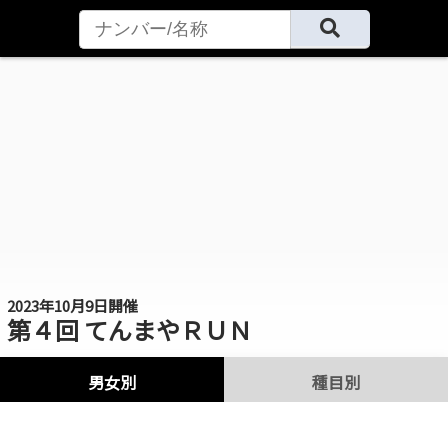
2023年10月9日開催
第４回 てんまやＲＵＮ
男女別
種目別