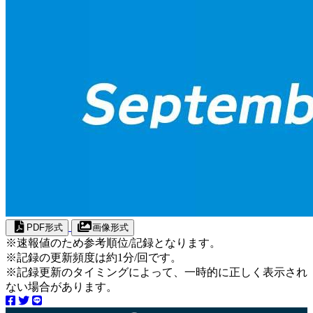
PDF形式
画像形式
※速報値のため参考順位/記録となります。
※記録の更新頻度は約1分/回です。
※記録更新のタイミングによって、一時的に正しく表示され
ない場合があります。