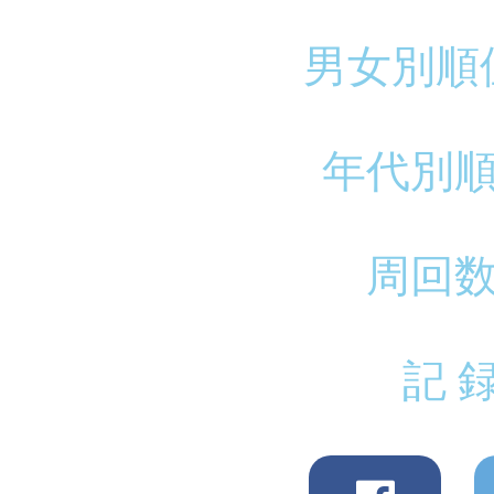
男女別順
年代別
周回
記 