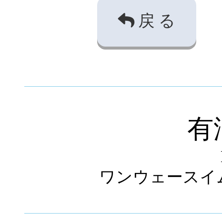
戻 る
有
ワンウェースイム